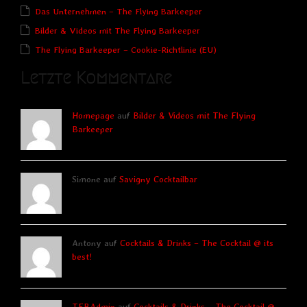
Das Unternehmen – The Flying Barkeeper
Bilder & Videos mit The Flying Barkeeper
The Flying Barkeeper – Cookie-Richtlinie (EU)
Letzte Kommentare
Homepage
auf
Bilder & Videos mit The Flying
Barkeeper
Simone auf
Savigny Cocktailbar
Antony auf
Cocktails & Drinks – The Cocktail @ its
best!
TFBAdmin
auf
Cocktails & Drinks – The Cocktail @