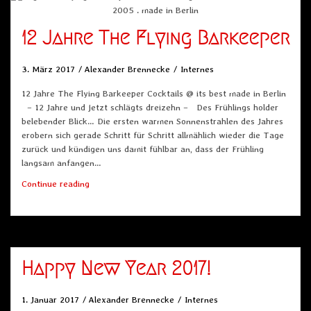
12 Jahre The Flying Barkeeper
3. März 2017
Alexander Brennecke
Internes
12 Jahre The Flying Barkeeper Cocktails @ its best made in Berlin
– 12 Jahre und jetzt schlägts dreizehn – Des Frühlings holder
belebender Blick… Die ersten warmen Sonnenstrahlen des Jahres
erobern sich gerade Schritt für Schritt allmählich wieder die Tage
zurück und kündigen uns damit fühlbar an, dass der Frühling
langsam anfangen…
12
Continue reading
Jahre
The
Flying
Barkeeper
Happy New Year 2017!
1. Januar 2017
Alexander Brennecke
Internes