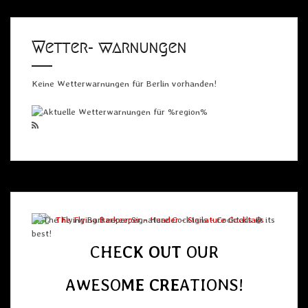
Wetter- warnungen
Keine Wetterwarnungen für Berlin vorhanden!
CHE
CK OUT
OUR
AWESO
ME
CRE
ATIONS!