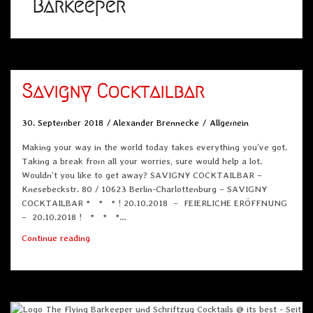
Barkeeper
Savigny Cocktailbar
30. September 2018
Alexander Brennecke
Allgemein
Making your way in the world today takes everything you’ve got.
Taking a break from all your worries, sure would help a lot.
Wouldn’t you like to get away? SAVIGNY COCKTAILBAR –
Knesebeckstr. 80 / 10623 Berlin-Charlottenburg – SAVIGNY
COCKTAILBAR * * * ! 20.10.2018 – FEIERLICHE ERÖFFNUNG
– 20.10.2018 ! * * *…
Savigny
Continue reading
Cocktailbar