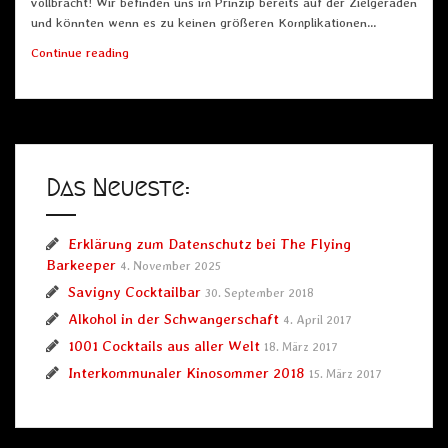
vollbracht! Wir befinden uns im Prinzip bereits auf der Zielgeraden
und könnten wenn es zu keinen größeren Komplikationen…
Der
Continue reading
Countdown
läuft!
Das Neueste:
Erklärung zum Datenschutz bei The Flying
Barkeeper
4. November 2025
Savigny Cocktailbar
30. September 2018
Alkohol in der Schwangerschaft
4. April 2017
1001 Cocktails aus aller Welt
18. März 2017
Interkommunaler Kinosommer 2018
15. März 2017