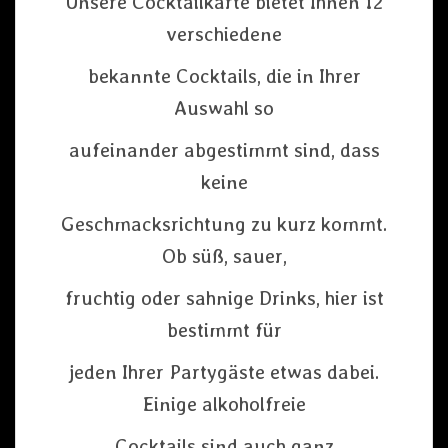
Unsere Cocktailkarte bietet Ihnen 12
verschiedene
bekannte Cocktails, die in Ihrer
Auswahl so
aufeinander abgestimmt sind, dass
keine
Geschmacksrichtung zu kurz kommt.
Ob süß, sauer,
fruchtig oder sahnige Drinks, hier ist
bestimmt für
jeden Ihrer Partygäste etwas dabei.
Einige alkoholfreie
Cocktails sind auch ganz