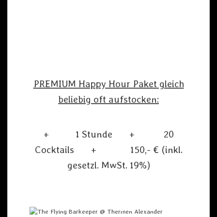
PREMIUM Happy Hour Paket gleich
beliebig oft aufstocken:
+ 1 Stunde + 20
Cocktails + 150,- € (inkl.
gesetzl. MwSt. 19%)