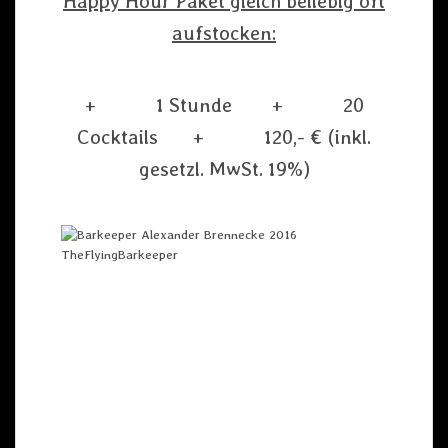
Happy Hour Paket gleich beliebig oft
aufstocken:
+ 1 Stunde + 20
Cocktails + 120,- € (inkl.
gesetzl. MwSt. 19%)