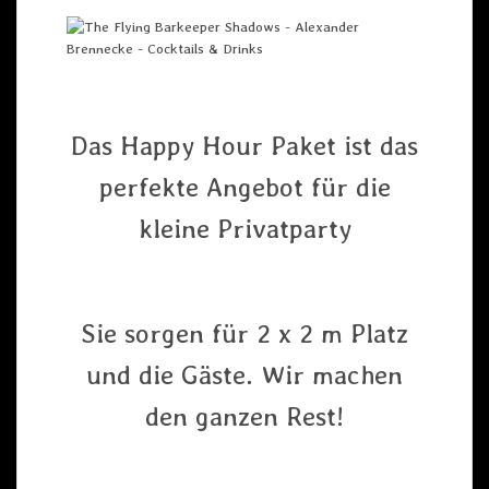
Das Happy Hour Paket ist das
perfekte Angebot für die
kleine Privatparty
Sie sorgen für 2 x 2 m Platz
und die Gäste. Wir machen
den ganzen Rest!