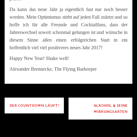
Da kann das neue Jahr ja eigentlich fast nur noch besser
werden. Mein Optimismus stirbt auf jeden Fall zuletzt und so
hoffe ich für alle Freunde und Cocktailfans, dass der
Jahreswechsel soweit schonmal gelungen ist und wünsche in
diesem Sinne allen einen erfolgreichen Start in ein
hoffentlich viel viel positiveres neues Jahr 2017!
Happy New Year! Shake well!
Alexander Brennecke,
The Flying Barkeeper
Beitragsnavigation
DER COUNTDOWN LÄUFT!
ALKOHOL & SEINE
WIRKUNGSARTEN