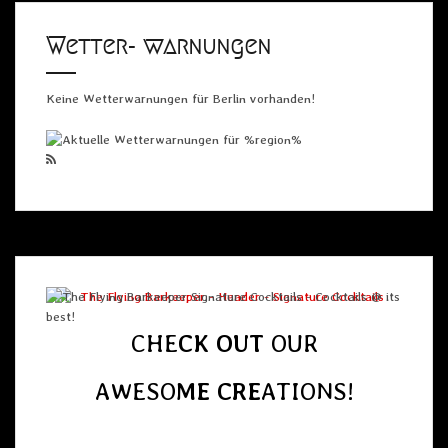
Wetter- warnungen
Keine Wetterwarnungen für Berlin vorhanden!
CHE
CK OUT
OUR
AWESO
ME
CRE
ATIONS!