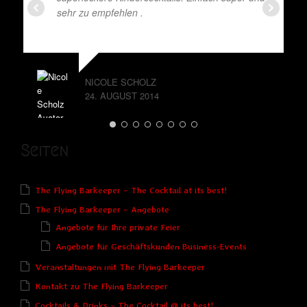
sehr zu empfehlen .
NICOLE SCHOLZ
24. AUGUST 2014
Seiten
The Flying Barkeeper – The Cocktail at its best!
The Flying Barkeeper – Angebote
Angebote für Ihre private Feier
Angebote für Geschäftskunden Business-Events
Veranstaltungen mit The Flying Barkeeper
Kontakt zu The Flying Barkeeper
Cocktails & Drinks – The Cocktail @ its best!