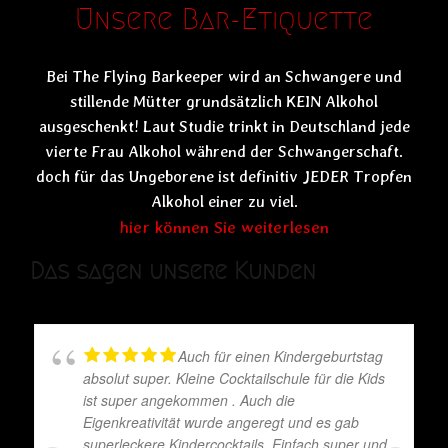
Unsere Bar-Etiquette
Bei The Flying Barkeeper wird an Schwangere und
stillende Mütter grundsätzlich KEIN Alkohol
ausgeschenkt! Laut Studie trinkt in Deutschland jede
vierte Frau Alkohol während der Schwangerschaft.
doch für das Ungeborene ist definitiv JEDER Tropfen
Alkohol einer zu viel.
hier können Sie weiterlesen
Das sagen unsere Kunden
Auch für einen Kindergeburtstag
absolut super. Kleine Cocktailschule für die Kids
ist super angekommen . Auch die
Eigenkreativität wurde angeregt und es gab
superleckere Kindercocktails. Einfach super und