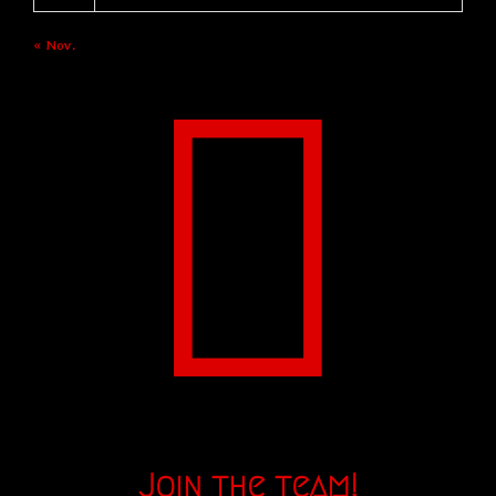
« Nov.
Join the team!