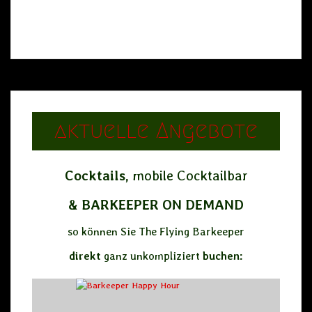
aktuelle Angebote
Cocktails,
mobile Cocktailbar
&
BARKEEPER
ON DEMAND
so können Sie The Flying Barkeeper
direkt
ganz unkompliziert
buchen: