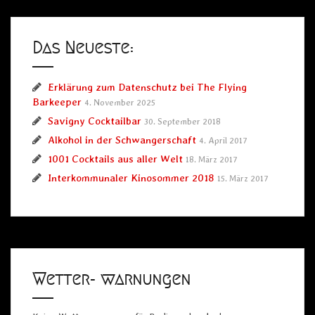
Barkeeper
Das Neueste:
Erklärung zum Datenschutz bei The Flying
Barkeeper
4. November 2025
Savigny Cocktailbar
30. September 2018
Alkohol in der Schwangerschaft
4. April 2017
1001 Cocktails aus aller Welt
18. März 2017
Interkommunaler Kinosommer 2018
15. März 2017
Wetter- warnungen