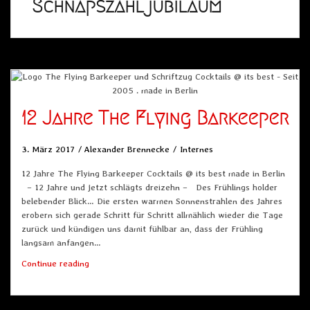
Schnapszahljubiläum
12 Jahre The Flying Barkeeper
3. März 2017
Alexander Brennecke
Internes
12 Jahre The Flying Barkeeper Cocktails @ its best made in Berlin
– 12 Jahre und jetzt schlägts dreizehn – Des Frühlings holder
belebender Blick… Die ersten warmen Sonnenstrahlen des Jahres
erobern sich gerade Schritt für Schritt allmählich wieder die Tage
zurück und kündigen uns damit fühlbar an, dass der Frühling
langsam anfangen…
12
Continue reading
Jahre
The
Flying