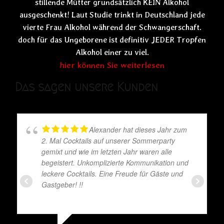
stillende Mütter grundsätzlich KEIN Alkohol
ausgeschenkt! Laut Studie trinkt in Deutschland jede
vierte Frau Alkohol während der Schwangerschaft.
doch für das Ungeborene ist definitiv JEDER Tropfen
Alkohol einer zu viel.
hier können Sie weiterlesen
Das sagen unsere Kunden
Alexander hat dieses Jahr zum
2. Mal Cocktails auf unserer Sommerparty
gemixt und wie im letzten Jahr waren alle
begeistert. Unkomplizierte Kommunikation und
leckere Cocktails. Eine Freude für Gäste und
Gastgeber! !!