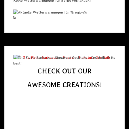
Keine Wetterwarnungen für Berlin vorhanden!
CHE
CK OUT
OUR
AWESO
ME
CRE
ATIONS!