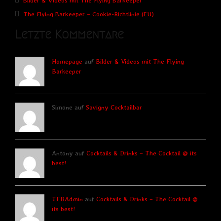
Bilder & Videos mit The Flying Barkeeper
The Flying Barkeeper – Cookie-Richtlinie (EU)
Letzte Kommentare
Homepage
auf
Bilder & Videos mit The Flying
Barkeeper
Simone auf
Savigny Cocktailbar
Antony auf
Cocktails & Drinks – The Cocktail @ its
best!
TFBAdmin
auf
Cocktails & Drinks – The Cocktail @
its best!