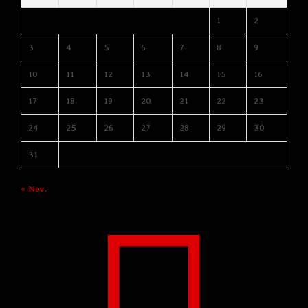
1
2
3
4
5
6
7
8
9
10
11
12
13
14
15
16
17
18
19
20
21
22
23
24
25
26
27
28
29
30
31
« Nov.