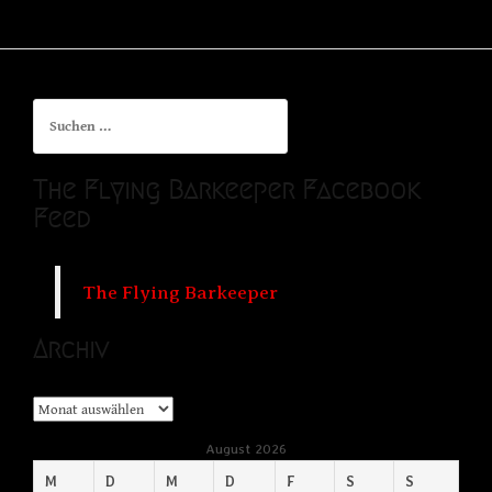
Suchen
nach:
The Flying Barkeeper Facebook
Feed
The Flying Barkeeper
Archiv
Archiv
August 2026
M
D
M
D
F
S
S