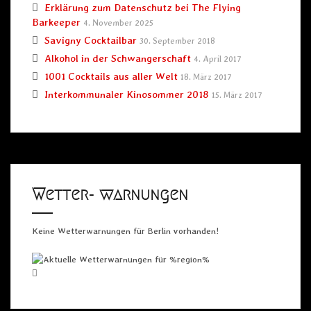
Erklärung zum Datenschutz bei The Flying
Barkeeper
4. November 2025
Savigny Cocktailbar
30. September 2018
Alkohol in der Schwangerschaft
4. April 2017
1001 Cocktails aus aller Welt
18. März 2017
Interkommunaler Kinosommer 2018
15. März 2017
Wetter- warnungen
Keine Wetterwarnungen für Berlin vorhanden!