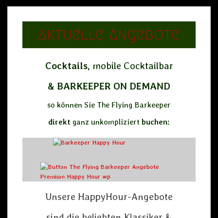
aktuelle Angebote
Cocktails,
mobile Cocktailbar
&
BARKEEPER
ON DEMAND
so können Sie The Flying Barkeeper
direkt
ganz unkompliziert
buchen:
Unsere HappyHour-Angebote
sind die beliebten Klassiker &