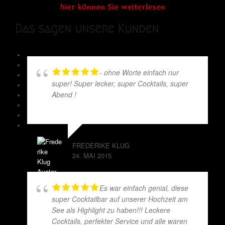
hier können Sie weiterlesen
Das sagen unsere Kunden
- ohne Worte einfach nur
super! Super lecker, super Cocktails, super
Abend !
FREDERIKE KLUG
24. MAI 2015
Es war einfach genial, diese
super Cocktailbar auf unserer Hochzeit am
See als Highlight zu haben!!! Leckere
Cocktails, perfekter Service und alle waren