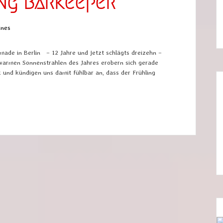
ing Barkeeper
rnes
 made in Berlin – 12 Jahre und jetzt schlägts dreizehn –
 warmen Sonnenstrahlen des Jahres erobern sich gerade
ck und kündigen uns damit fühlbar an, dass der Frühling