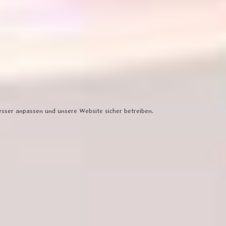
esser anpassen und unsere Website sicher betreiben.