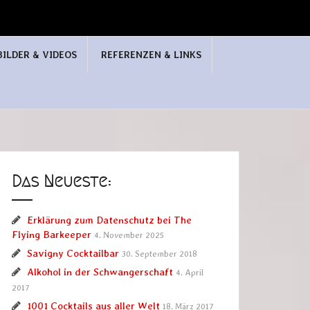
BILDER & VIDEOS
REFERENZEN & LINKS
Das Neueste:
Erklärung zum Datenschutz bei The
Flying Barkeeper
4. November 2025
Savigny Cocktailbar
30. September 2018
Alkohol in der Schwangerschaft
4. April
2017
1001 Cocktails aus aller Welt
18. März 2017