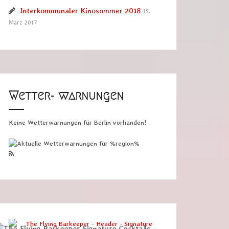
Interkommunaler Kinosommer 2018
15.
März 2017
Wetter- warnungen
Keine Wetterwarnungen für Berlin vorhanden!